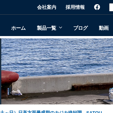
会社案内
採用情報
ホーム
製品一覧
ブログ
動画
30（土～日）日高方面最盛期のカジカ絶好調 SATOU