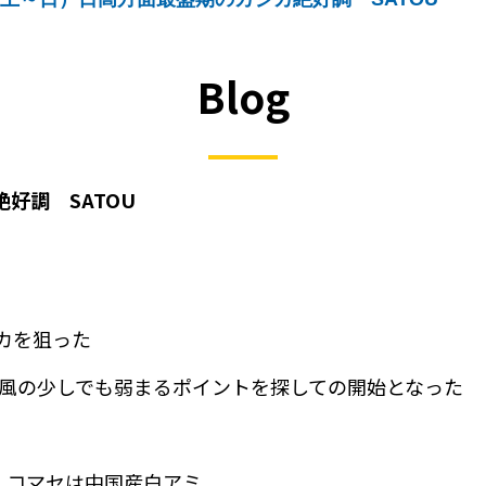
Blog
絶好調 SATOU
ジカを狙った
と風の少しでも弱まるポイントを探しての開始となった
 コマセは中国産白アミ