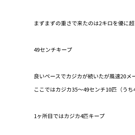
まずまずの重さで来たのは2キロを優に超
49センチキープ
良いペースでカジカが続いたが風速20メ
ここではカジカ35～49センチ10匹（う
1ヶ所目ではカジカ4匹キープ