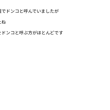
道でドンコと呼んでいましたが
たね
をドンコと呼ぶ方がほとんどです