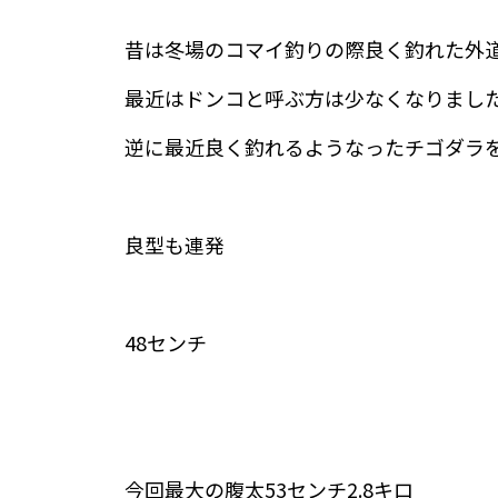
昔は冬場のコマイ釣りの際良く釣れた外
最近はドンコと呼ぶ方は少なくなりまし
逆に最近良く釣れるようなったチゴダラ
良型も連発
48センチ
今回最大の腹太53センチ2.8キロ