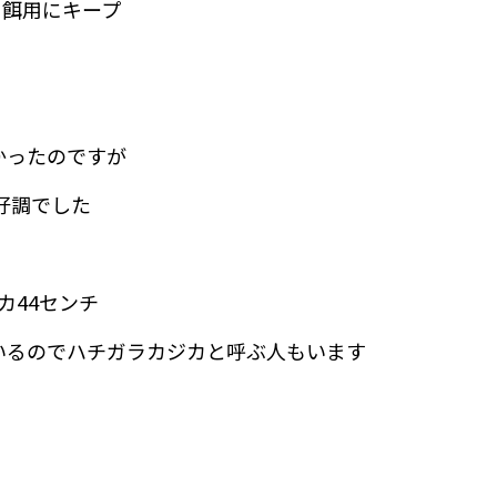
も餌用にキープ
かったのですが
好調でした
カ44センチ
いるのでハチガラカジカと呼ぶ人もいます