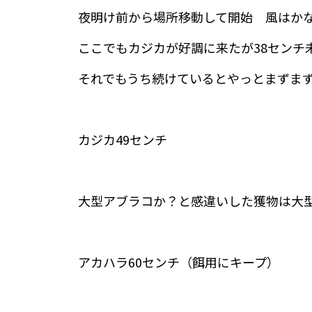
夜明け前から場所移動して開始 風はか
ここでもカジカが好調に来たが38センチ
それでもうち続けているとやっとまずま
カジカ49センチ
大型アブラコか？と感違いした獲物は大
アカハラ60センチ（餌用にキープ）