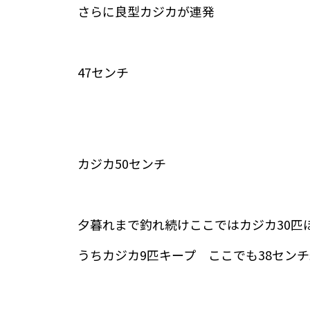
さらに良型カジカが連発
47センチ
カジカ50センチ
夕暮れまで釣れ続けここではカジカ30匹
うちカジカ9匹キープ ここでも38セン