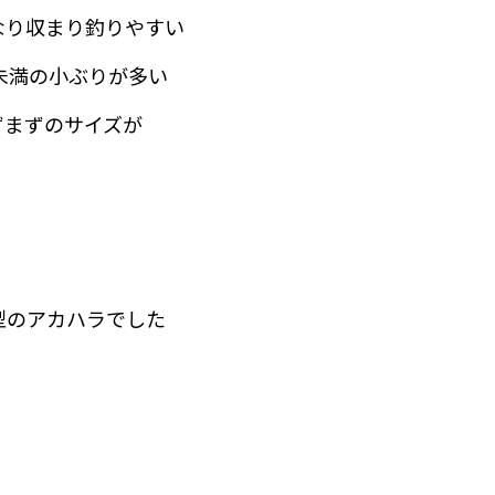
なり収まり釣りやすい
未満の小ぶりが多い
ずまずのサイズが
型のアカハラでした