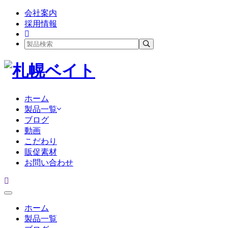
会社案内
採用情報
ホーム
製品一覧
ブログ
動画
こだわり
販促素材
お問い合わせ
ホーム
製品一覧