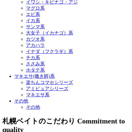
イワシ・キビナゴ・アジ
マグロ系
エビ系
イカ系
サンマ系
大女子（イカナゴ）系
カツオ系
アカハラ
イナダ（フクラギ）系
チカ系
ささみ系
ホタテ系
マキエサ(撒き餌)系
楽ちんコマセシリーズ
アミピュアシリーズ
マキエサ系
その他
その他
札幌ベイトの
こだわり
Commitment to
quality