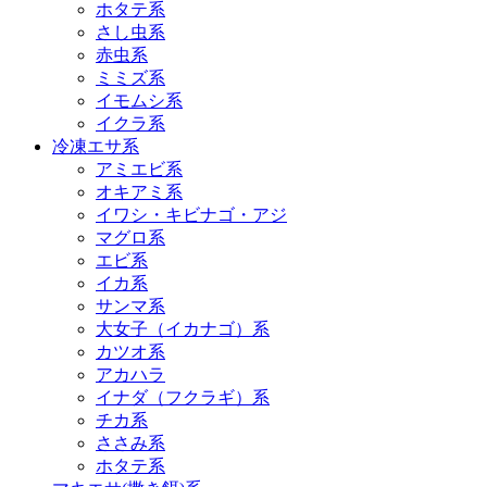
ホタテ系
さし虫系
赤虫系
ミミズ系
イモムシ系
イクラ系
冷凍エサ系
アミエビ系
オキアミ系
イワシ・キビナゴ・アジ
マグロ系
エビ系
イカ系
サンマ系
大女子（イカナゴ）系
カツオ系
アカハラ
イナダ（フクラギ）系
チカ系
ささみ系
ホタテ系