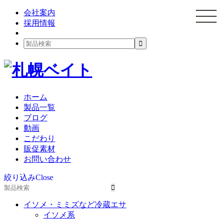
会社案内
採用情報
ホーム
製品一覧
ブログ
動画
こだわり
販促素材
お問い合わせ
絞り込み
Close
イソメ・ミミズなど冷蔵エサ
イソメ系