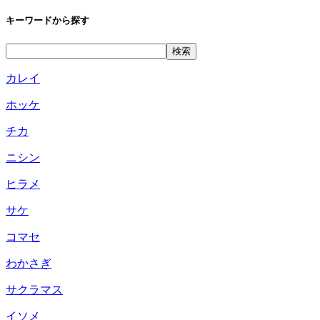
キーワードから探す
検索
カレイ
ホッケ
チカ
ニシン
ヒラメ
サケ
コマセ
わかさぎ
サクラマス
イソメ