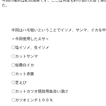
今回の場所は虻田漁港です。ここは何度も釣り会の大会で港
た。
今回はハモ狙いということでイソメ、サンマ、イカを中
＜今回使用したエサ＞
〇塩イソメ、生イソメ
〇カットサンマ
〇短冊白イカ
〇カット赤腹
〇芝えび
〇カットカツオ競技用血合い漬け
〇カツオミンチ１００％