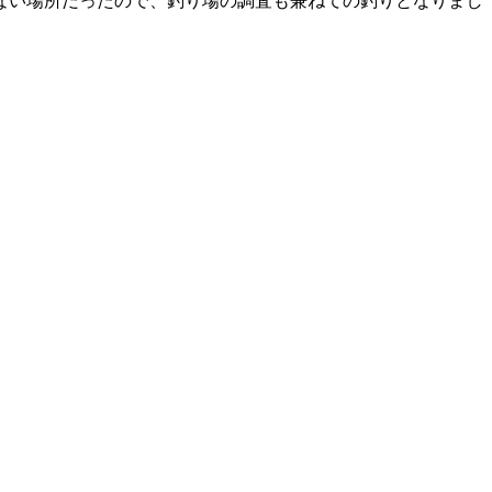
ない場所だったので、釣り場の調査も兼ねての釣りとなりまし