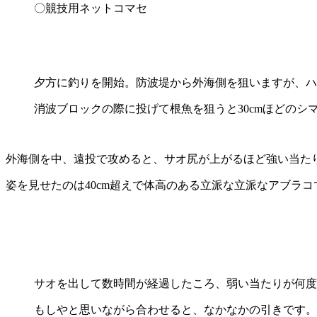
〇競技用ネットコマセ
夕方に釣りを開始。防波堤から外海側を狙いますが、ハ
消波ブロックの際に投げて根魚を狙うと30cmほどのシ
外海側を中、遠投で攻めると、サオ尻が上がるほど強い当た
姿を見せたのは40cm超えで体高のある立派な立派なアブラ
サオを出して数時間が経過したころ、弱い当たりが何度
もしやと思いながら合わせると、なかなかの引きです。