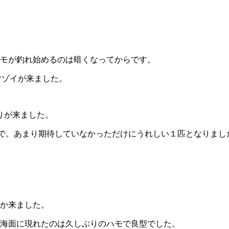
モが釣れ始めるのは暗くなってからです。
マゾイが来ました。
りが来ました。
コで。あまり期待していなかっただけにうれしい１匹となりまし
か来ました。
海面に現れたのは久しぶりのハモで良型でした。