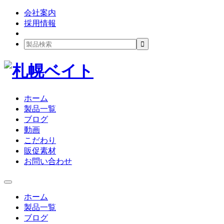
会社案内
採用情報
ホーム
製品一覧
ブログ
動画
こだわり
販促素材
お問い合わせ
ホーム
製品一覧
ブログ