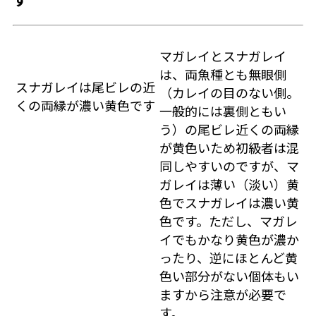
マガレイとスナガレイ
は、両魚種とも無眼側
スナガレイは尾ビレの近
（カレイの目のない側。
くの両縁が濃い黄色です
一般的には裏側ともい
う）の尾ビレ近くの両縁
が黄色いため初級者は混
同しやすいのですが、マ
ガレイは薄い（淡い）黄
色でスナガレイは濃い黄
色です。ただし、マガレ
イでもかなり黄色が濃か
ったり、逆にほとんど黄
色い部分がない個体もい
ますから注意が必要で
す。