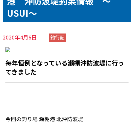
港 沖防波堤釣果情報 ～
USUI～
2020年4月6日
釣行記
毎年恒例となっている瀬棚沖防波堤に行っ
てきました
今回の釣り場 瀬棚港 北沖防波堤