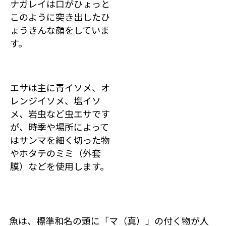
ナガレイは口がひょっと
このように突き出したひ
ょうきんな顔をしていま
す。
エサは主に青イソメ、オ
レンジイソメ、塩イソ
メ、岩虫など虫エサです
が、時季や場所によって
はサンマを細く切った物
やホタテのミミ（外套
膜）などを使用します。
魚は、標準和名の頭に「マ（真）」の付く物が人