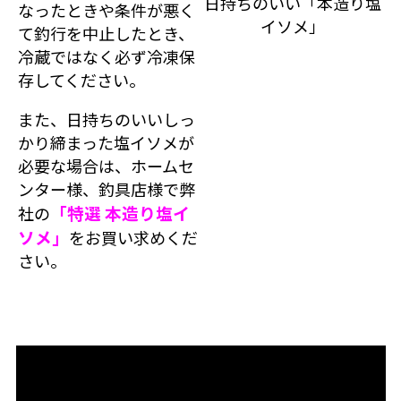
日持ちのいい「本造り塩
なったときや条件が悪く
イソメ」
て釣行を中止したとき、
冷蔵ではなく必ず冷凍保
存してください。
また、日持ちのいいしっ
かり締まった塩イソメが
必要な場合は、ホームセ
ンター様、釣具店様で弊
「特選 本造り塩イ
社の
ソメ」
をお買い求めくだ
さい。