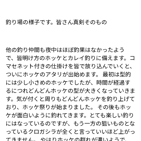
釣り場の様子です。皆さん真剣そのもの
他の釣り仲間も夜中はほぼ釣果はなかったよう
で、皆明け方のホッケとカレイ釣りに備えます。コ
マセネット付きの仕掛けを皆で放り込んでいくと、
ついにホッケのアタリが出始めます。 最初は型的
には少し小さめのホッケでしたが、時間が経過す
るにつれどんどんホッケの型が大きくなっていきま
す。気が付くと周りもどんどんホッケを釣り上げて
おり、ホッケ祭りが始まりました。 その後もホッ
ケが面白いように釣れてきます。とても楽しい釣り
にはなっているのですが、もう一方の狙いものとな
っているクロガシラが全くと言っていいほど上がっ
てきません。 やはりホッケの群れが濃いようで、