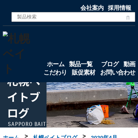
会社案内
採用情報
ホーム
製品一覧
ブログ
動画
こだわり
販促素材
お問い合わせ
札幌ベ
イトブ
ログ
SAPPORO BAIT
Blog
>
>
ホーム
札幌ベイトブログ
2020年4月