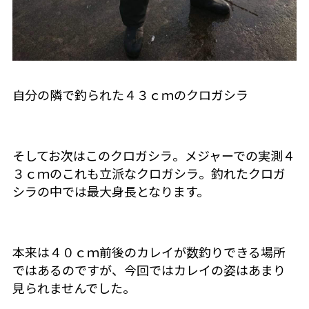
自分の隣で釣られた４３ｃｍのクロガシラ
そしてお次はこのクロガシラ。メジャーでの実測４
３ｃｍのこれも立派なクロガシラ。釣れたクロガ
シラの中では最大身長となります。
本来は４０ｃｍ前後のカレイが数釣りできる場所
ではあるのですが、今回ではカレイの姿はあまり
見られませんでした。