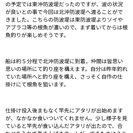
の予定では東沖防波堤だったのですが、波の状況
が良いとの事で今回は北沖防波堤へ渡ることがで
きました。こちらの防波堤は東防波堤よりソイや
アブラコ等の根魚が濃いので、まず着いてからは根
魚釣りが楽しめそうです。
船は約５分程で北沖防波堤に到着。仲間は皆思い
思いの場所にて釣り座を構えます。自分は昨年釣れ
ていた場所へと釣り座を構え、さっそく自作の仕
掛けにて根魚を狙います。
仕掛け投入後まもなく竿先にアタリが出始めます
が、なかなか食いついてくれません。少し様子を見
ていると竿先が食い込んだアタリが出たので、合