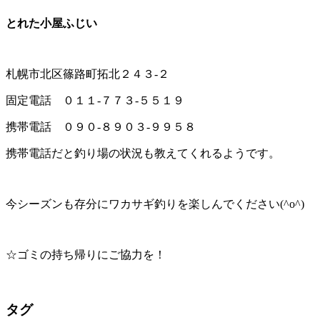
とれた小屋ふじい
札幌市北区篠路町拓北２４３-２
固定電話 ０１１-７７３-５５１９
携帯電話 ０９０-８９０３-９９５８
携帯電話だと釣り場の状況も教えてくれるようです。
今シーズンも存分にワカサギ釣りを楽しんでください(^o^)
☆ゴミの持ち帰りにご協力を！
タグ