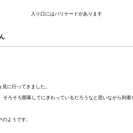
入り口にはバリケードがあります
ん
を見に行ってきました。
、
そろそろ開幕してにぎわっているだろうなと思いながら到着
中のようです。