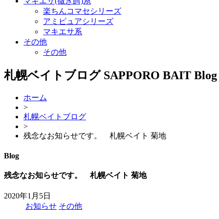
マキエサ(撒き餌)系
楽ちんコマセシリーズ
アミピュアシリーズ
マキエサ系
その他
その他
札幌ベイトブログ
SAPPORO BAIT Blog
ホーム
>
札幌ベイトブログ
>
残念なお知らせです。 札幌ベイト 菊地
Blog
残念なお知らせです。 札幌ベイト 菊地
2020年1月5日
お知らせ
その他