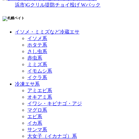
浜市)Gクリル堤防チョイ投げ Wパック
イソメ・ミミズなど冷蔵エサ
イソメ系
ホタテ系
さし虫系
赤虫系
ミミズ系
イモムシ系
イクラ系
冷凍エサ系
アミエビ系
オキアミ系
イワシ・キビナゴ・アジ
マグロ系
エビ系
イカ系
サンマ系
大女子（イカナゴ）系