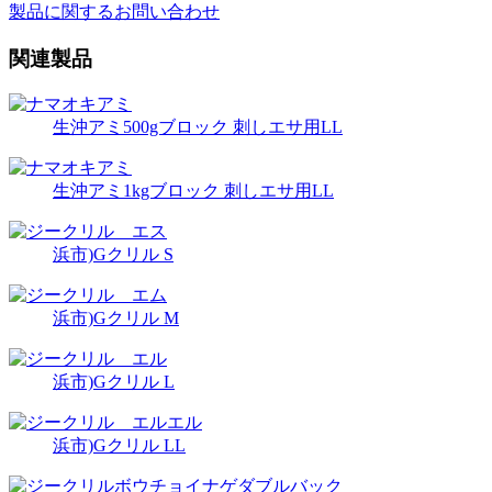
製品に関するお問い合わせ
関連製品
生沖アミ500gブロック 刺しエサ用LL
生沖アミ1kgブロック 刺しエサ用LL
浜市)Gクリル S
浜市)Gクリル M
浜市)Gクリル L
浜市)Gクリル LL