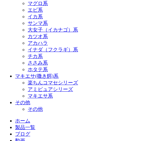
マグロ系
エビ系
イカ系
サンマ系
大女子（イカナゴ）系
カツオ系
アカハラ
イナダ（フクラギ）系
チカ系
ささみ系
ホタテ系
マキエサ(撒き餌)系
楽ちんコマセシリーズ
アミピュアシリーズ
マキエサ系
その他
その他
ホーム
製品一覧
ブログ
動画