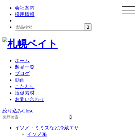
会社案内
採用情報
ホーム
製品一覧
ブログ
動画
こだわり
販促素材
お問い合わせ
絞り込み
Close
イソメ・ミミズなど冷蔵エサ
イソメ系