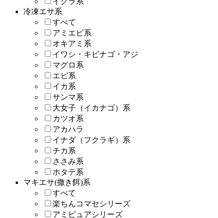
イクラ系
冷凍エサ系
すべて
アミエビ系
オキアミ系
イワシ・キビナゴ・アジ
マグロ系
エビ系
イカ系
サンマ系
大女子（イカナゴ）系
カツオ系
アカハラ
イナダ（フクラギ）系
チカ系
ささみ系
ホタテ系
マキエサ(撒き餌)系
すべて
楽ちんコマセシリーズ
アミピュアシリーズ